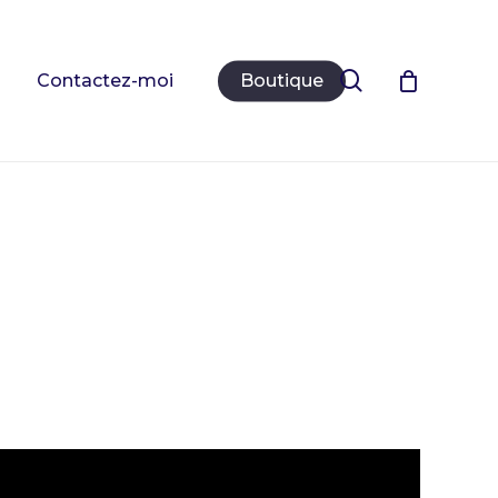
Close
Cart
search
Contactez-moi
Boutique
Votre panier est vide.