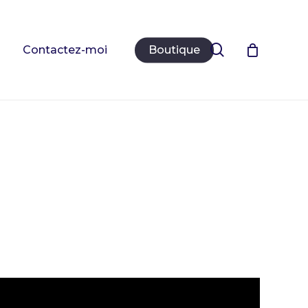
Close
Cart
search
Contactez-moi
Boutique
Votre panier est vide.