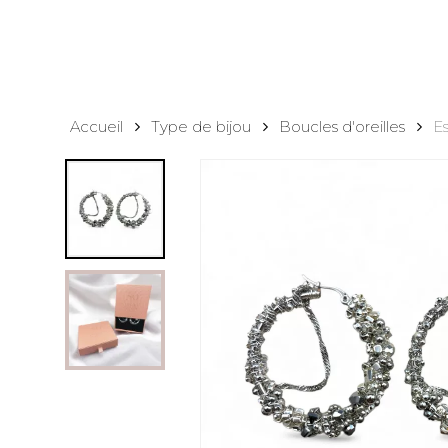
Accueil
Type de bijou
Boucles d'oreilles
E