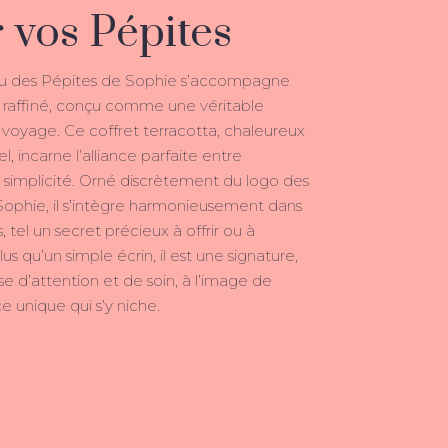
 vos Pépites
u des Pépites de Sophie s’accompagne
n raffiné, conçu comme une véritable
u voyage. Ce coffret terracotta, chaleureux
l, incarne l’alliance parfaite entre
 simplicité. Orné discrètement du logo des
Sophie, il s’intègre harmonieusement dans
, tel un secret précieux à offrir ou à
us qu’un simple écrin, il est une signature,
 d’attention et de soin, à l’image de
 unique qui s’y niche.