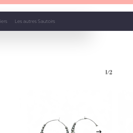
iers
Les autres Sautoirs
1/2