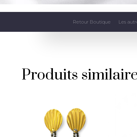
Retour Boutique
Les autr
Produits similair