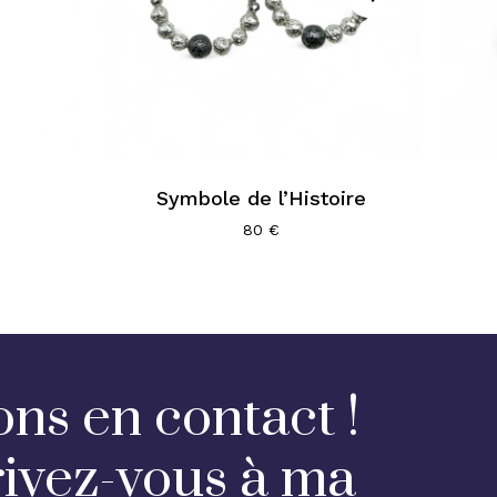
Symbole de l’Histoire
80
€
ons en contact !
rivez-vous à ma