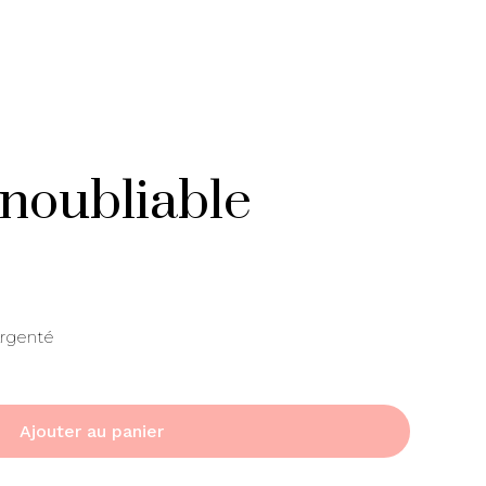
noubliable
Argenté
Ajouter au panier