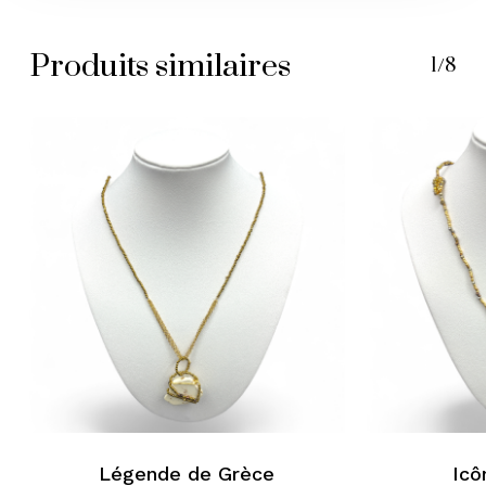
Produits similaires
1/8
Légende de Grèce
Icô