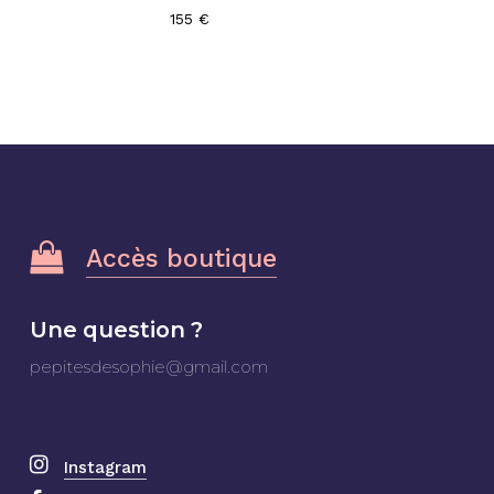
155
€
Accès boutique
Une question ?
pepitesdesophie@gmail.com
Instagram