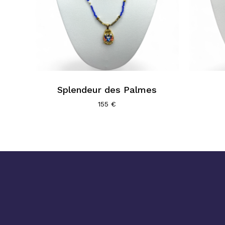
Splendeur des Palmes
155
€