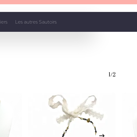
iers
Les autres Sautoirs
1/2