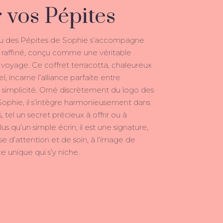
 vos Pépites
u des Pépites de Sophie s’accompagne
n raffiné, conçu comme une véritable
u voyage. Ce coffret terracotta, chaleureux
l, incarne l’alliance parfaite entre
 simplicité. Orné discrètement du logo des
Sophie, il s’intègre harmonieusement dans
, tel un secret précieux à offrir ou à
us qu’un simple écrin, il est une signature,
 d’attention et de soin, à l’image de
 unique qui s’y niche.