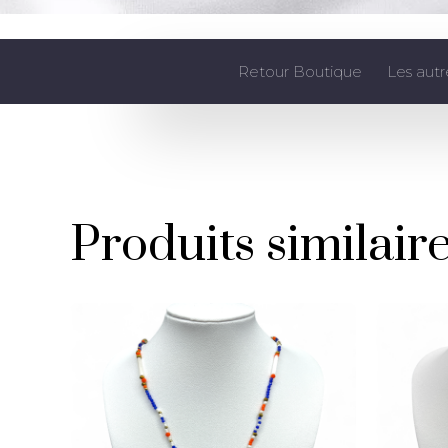
Retour Boutique
Les autr
Produits similair